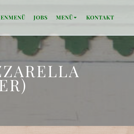
ENMENÜ
JOBS
MENÜ
KONTAKT
ZZARELLA
ER)