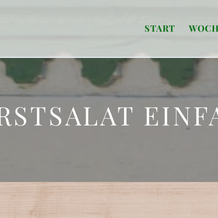
START
WOCH
RSTSALAT EINF