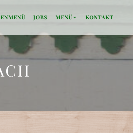
ENMENÜ
JOBS
MENÜ
KONTAKT
ACH